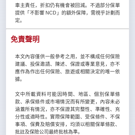
車主責任，折扣仍有機會被回減。不過部分保單
提供「不影響 NCD」的額外保障，需視乎計劃而
定。
免責聲明
本文內容僅供一般參考之用，並不構成任何保險
建議、投保邀請、陳述、保證或專業意見，亦不
應作為作出任何保險、旅遊或相關決定的唯一依
據。
文中所載資料可能因時間、地區、個別保單條
款、承保條件或市場情況而有所變更，內容未必
涵蓋所有情況，亦不保證其完整性、準確性、充
分性或適時性。實際保障範圍、受保條件、不保
事項、保費及賠償安排，均須以相關保單條款、
批註及保險公司最終批核為準。