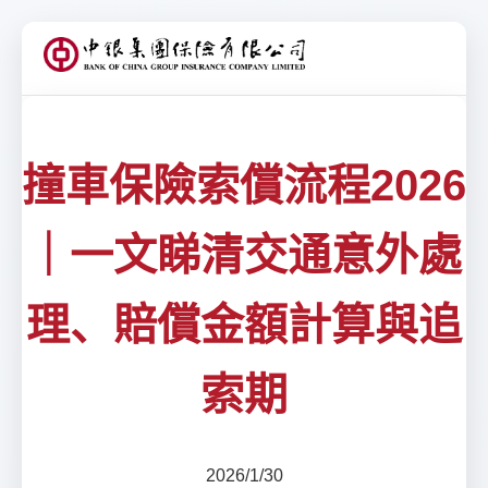
撞車保險索償流程2026
｜一文睇清交通意外處
理、賠償金額計算與追
索期
2026/1/30