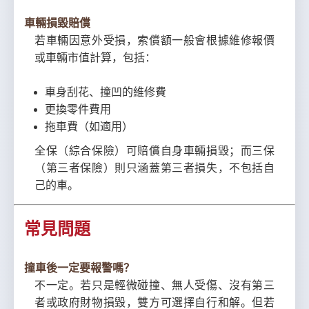
車輛損毀賠償
若車輛因意外受損，索償額一般會根據維修報價
或車輛市值計算，包括：
車身刮花、撞凹的維修費
更換零件費用
拖車費（如適用）
全保（綜合保險）可賠償自身車輛損毀；而三保
（第三者保險）則只涵蓋第三者損失，不包括自
己的車。
常見問題
撞車後一定要報警嗎？
不一定。若只是輕微碰撞、無人受傷、沒有第三
者或政府財物損毀，雙方可選擇自行和解。但若