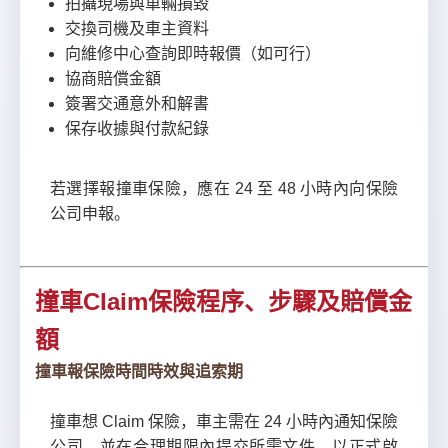
拍攝現場與車輛損毀
交換司機及車主資料
向維修中心查詢即時報價（如可行）
協商賠償金額
簽署交通意外和解書
保存收據與付款紀錄
若選擇報撞車保險，應在 24 至 48 小時內向保險
公司申報。
撞車Claim保險程序、步驟及賠償金
額
撞車報保險時間時效與追索期
撞車想 Claim 保險，車主需在 24 小時內通知保險
公司，並在合理期限內提交所需文件，以正式啟