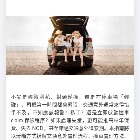
不論是輕微刮花、對頭碰撞，還是在停車場「輕
碰」，司機第一時間都會緊張，交通意外通常來得措
手不及，不知應該報警？私了？還是立即啟動撞車
claim 保險程序？如果處理失當，更可能推高來年保
費、失去 NCD，甚至錯過交通意外追索期。本指南將
以清晰方式拆解交通意外處理流程、撞車處理方法、