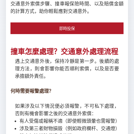
交通意外索償步驟、撞車報保險時間、以及賠償金額
的計算方式，助你輕鬆應對交通意外。
即時投保
撞車怎麼處理？交通意外處理流程
遇上交通意外後，保持冷靜是第一步。後續的處
理方法，則會影響你能否順利索償，以及是否要
承擔額外責任。
何時需要報警處理？
如果涉及以下情況便必須報警，不可私下處理，
否則有機會影響之後的交通意外索償：
有人受傷或報稱不適（即使輕微頭暈也需報警）
涉及第三者財物損毀（例如政府欄杆、交通燈）