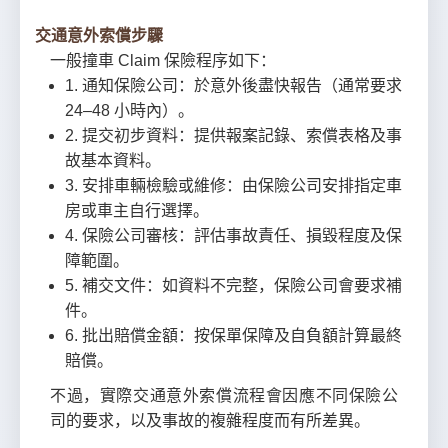
交通意外索償步驟
一般撞車 Claim 保險程序如下：
1. 通知保險公司：於意外後盡快報告（通常要求
24–48 小時內）。
2. 提交初步資料：提供報案記錄、索償表格及事
故基本資料。
3. 安排車輛檢驗或維修：由保險公司安排指定車
房或車主自行選擇。
4. 保險公司審核：評估事故責任、損毀程度及保
障範圍。
5. 補交文件：如資料不完整，保險公司會要求補
件。
6. 批出賠償金額：按保單保障及自負額計算最終
賠償。
不過，實際交通意外索償流程會因應不同保險公
司的要求，以及事故的複雜程度而有所差異。