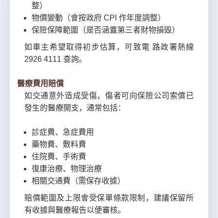
整）
物價變動（會按政府 CPI 作年度調整）
保險保障範圍（是否涵蓋第三者財物損毀）
如車主希望取得初步估算，可致電 路政署熱線
2926 4111 查詢。
醫療費用賠償
如交通意外造成受傷，傷者可向保險公司索償已
發生的醫療開支，通常包括：
診症費、急症費用
藥物費、敷料費
住院費、手術費
復康治療、物理治療
相關交通費（需保存收據）
賠償範圍及上限會受保單條款限制，建議保留所
有收據與醫療報告以便審核。