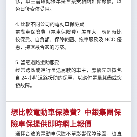
修，車主需確認保單是否接受相關維修報價，以
免日後索償受阻。
4. 比較不同公司的電動車保險費
電動車保險費（電車保險費）差異大，應同時比
較保費、自負額、保障範圍、拖車服務及 NCD 優
惠，揀選最合適的方案。
5. 留意道路援助服務
經常跨區或進行長途駕駛的車主，應優先選擇包
含 24 小時道路援助的保單，以應付電量耗盡或突
發故障。
想比較電動車保險費？中銀集團保
險車保提供即時網上報價
選擇合適的電動車保險不單影響保障範圍，也直