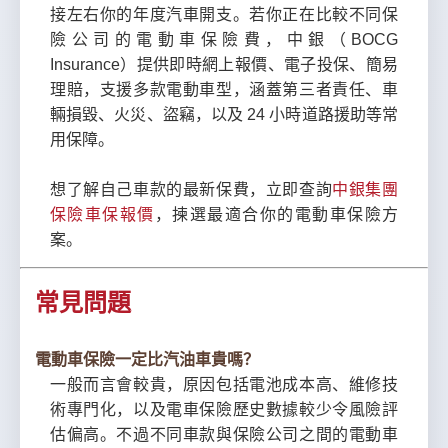
接左右你的年度汽車開支。若你正在比較不同保
險公司的電動車保險費，中銀（BOCG
Insurance）提供即時網上報價、電子投保、簡易
理賠，支援多款電動車型，涵蓋第三者責任、車
輛損毀、火災、盜竊，以及 24 小時道路援助等常
用保障。
想了解自己車款的最新保費，立即查詢
中銀集團
保險車保報價
，揀選最適合你的電動車保險方
案。
常見問題
電動車保險一定比汽油車貴嗎？
一般而言會較貴，原因包括電池成本高、維修技
術專門化，以及電車保險歷史數據較少令風險評
估偏高。不過不同車款與保險公司之間的電動車