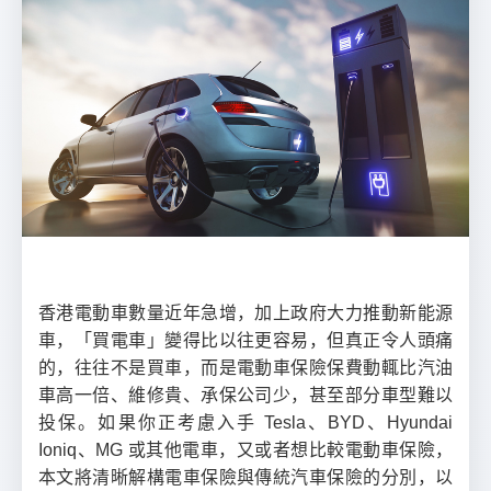
香港電動車數量近年急增，加上政府大力推動新能源
車，「買電車」變得比以往更容易，但真正令人頭痛
的，往往不是買車，而是電動車保險保費動輒比汽油
車高一倍、維修貴、承保公司少，甚至部分車型難以
投保。如果你正考慮入手 Tesla、BYD、Hyundai
Ioniq、MG 或其他電車，又或者想比較電動車保險，
本文將清晰解構電車保險與傳統汽車保險的分別，以