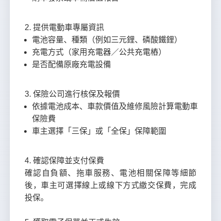
2. 提供電動車專屬資訊
電池容量、種類（例如三元鋰、磷酸鐵鋰）
充電方式（家用充電器／公共充電樁）
是否配備原廠充電設備
3. 保險公司進行核保及報價
依據電池成本、車款價值及維修風險計算電動車
保險費
車主選擇「三保」或「全保」保障範圍
4. 確認保障並支付保費
確認自負額、拖車服務、電池相關保障等細節
後，車主可選擇線上或線下方式繳交保費，完成
投保。