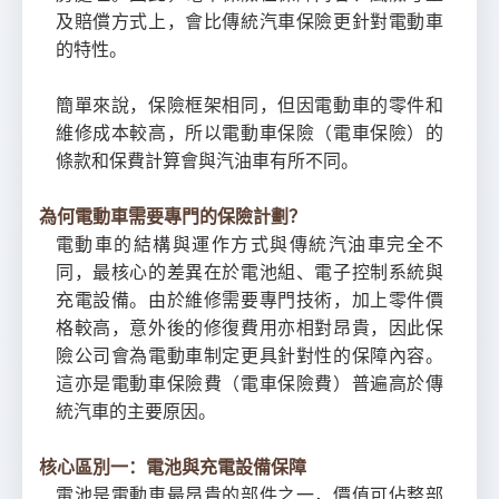
及賠償方式上，會比傳統汽車保險更針對電動車
的特性。
簡單來說，保險框架相同，但因電動車的零件和
維修成本較高，所以電動車保險（電車保險）的
條款和保費計算會與汽油車有所不同。
為何電動車需要專門的保險計劃？
電動車的結構與運作方式與傳統汽油車完全不
同，最核心的差異在於電池組、電子控制系統與
充電設備。由於維修需要專門技術，加上零件價
格較高，意外後的修復費用亦相對昂貴，因此保
險公司會為電動車制定更具針對性的保障內容。
這亦是電動車保險費（電車保險費）普遍高於傳
統汽車的主要原因。
核心區別一：電池與充電設備保障
電池是電動車最昂貴的部件之一，價值可佔整部