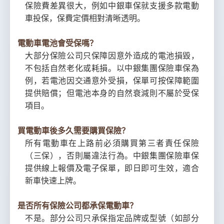
保險費差異很大，例如中銀車保就支援多款電動
車投保，保費定價相對清晰透明。
電動車電池會受保嗎？
大部分保險公司只保障因意外造成的電池損毀，
不包括自然老化或耗損。以中銀集團保險車保為
例，若電池因交通意外受損，保單可按保障範圍
提供賠償；但電池本身的自然衰減則不屬於受保
項目。
買電動車後多久需要購買保險？
所有電動車在上路前必須購買第三者責任保險
（三保），否則屬違法行為。中銀集團保險車保
提供線上報價及電子保單，即日即可生效，適合
新車快速上牌。
是否所有保險公司都承保電動車？
不是。部分公司只承保指定品牌或型號（如部分