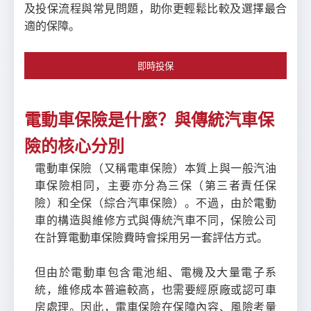
及投保流程與常見問題，助你更輕鬆比較及選擇最合
適的保障。
即時投保
電動車保險是什麼？與傳統汽車保
險的核心分別
電動車保險（又稱電車保險）本質上與一般汽油
車保險相同，主要亦分為三保（第三者責任保
險）和全保（綜合汽車保險）。不過，由於電動
車的構造與維修方式與傳統汽車不同，保險公司
在計算電動車保險費時會採用另一套評估方式。
但由於電動車包含電池組、電機及大量電子系
統，維修成本普遍較高，也需要經原廠或認可車
房處理。因此，電車保險在保障內容、風險考量