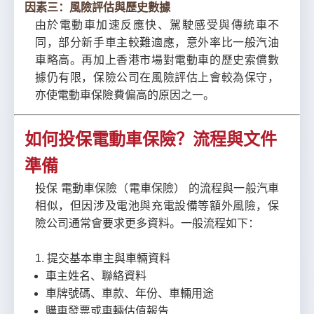
因素三：風險評估與歷史數據
由於電動車加速反應快、駕駛感受與傳統車不
同，部分新手車主較難適應，意外率比一般汽油
車略高。再加上香港市場對電動車的歷史索償數
據仍有限，保險公司在風險評估上會較為保守，
亦使電動車保險費偏高的原因之一。
如何投保電動車保險？流程與文件
準備
投保 電動車保險（電車保險） 的流程與一般汽車
相似，但因涉及電池與充電設備等額外風險，保
險公司通常會要求更多資料。一般流程如下：
1. 提交基本車主與車輛資料
車主姓名、聯絡資料
車牌號碼、車款、年份、車輛用途
購車發票或車輛估值報告