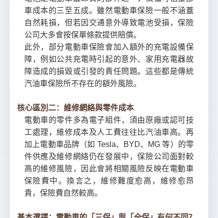
車成本的三至五成。雖然電動車保險一般不涵蓋
自然耗損，但若因交通意外導致電池受損，保險
公司大多會按保單條款提供賠償。
此外，部分電動車保險會加入額外的充電設備保
障，例如公共充電時引起的意外、家用充電器故
障造成的損毀或引發的責任問題。這些都是傳統
汽油車保險所不存在的額外風險。
核心區別二：維修網絡與零件成本
電動車的零件多為電子組件，須由原廠或認可技
工處理，維修成本及人工費往往比汽油車高。再
加上電動車品牌（如 Tesla、BYD、MG 等）的零
件供應及維修網絡仍在發展中，保險公司面對較
高的維修風險，因此會將相關風險反映在電動車
保險費中。換言之，維修難度愈高，維修愈昂
貴，保險費自然較高。
基本選擇：電動車的「三保」與「全保」有何不同？