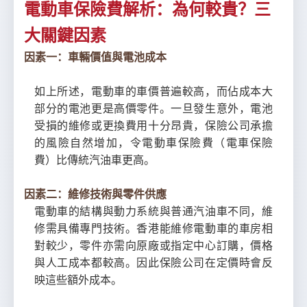
電動車保險費解析：為何較貴？三
大關鍵因素
因素一：車輛價值與電池成本
如上所述，電動車的車價普遍較高，而佔成本大
部分的電池更是高價零件。一旦發生意外，電池
受損的維修或更換費用十分昂貴，保險公司承擔
的風險自然增加，令電動車保險費（電車保險
費）比傳統汽油車更高。
因素二：維修技術與零件供應
電動車的結構與動力系統與普通汽油車不同，維
修需具備專門技術。香港能維修電動車的車房相
對較少，零件亦需向原廠或指定中心訂購，價格
與人工成本都較高。因此保險公司在定價時會反
映這些額外成本。