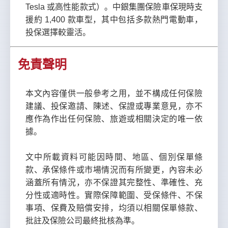
Tesla 或高性能款式）。中銀集團保險車保現時支
援約 1,400 款車型，其中包括多款熱門電動車，
投保選擇較靈活。
免責聲明
本文內容僅供一般參考之用，並不構成任何保險
建議、投保邀請、陳述、保證或專業意見，亦不
應作為作出任何保險、旅遊或相關決定的唯一依
據。
文中所載資料可能因時間、地區、個別保單條
款、承保條件或市場情況而有所變更，內容未必
涵蓋所有情況，亦不保證其完整性、準確性、充
分性或適時性。實際保障範圍、受保條件、不保
事項、保費及賠償安排，均須以相關保單條款、
批註及保險公司最終批核為準。