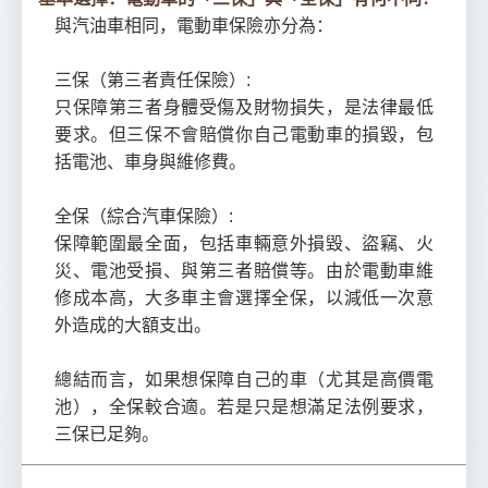
與汽油車相同，電動車保險亦分為：
三保（第三者責任保險）:
只保障第三者身體受傷及財物損失，是法律最低
要求。但三保不會賠償你自己電動車的損毀，包
括電池、車身與維修費。
全保（綜合汽車保險）:
保障範圍最全面，包括車輛意外損毀、盜竊、火
災、電池受損、與第三者賠償等。由於電動車維
修成本高，大多車主會選擇全保，以減低一次意
外造成的大額支出。
總結而言，如果想保障自己的車（尤其是高價電
池），全保較合適。若是只是想滿足法例要求，
三保已足夠。