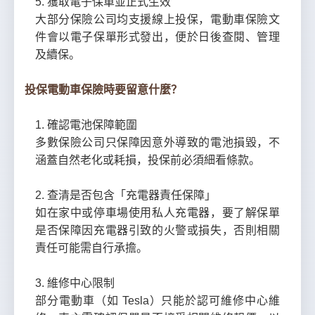
5. 獲取電子保單並正式生效
大部分保險公司均支援線上投保，電動車保險文
件會以電子保單形式發出，便於日後查閱、管理
及續保。
投保電動車保險時要留意什麼？
1. 確認電池保障範圍
多數保險公司只保障因意外導致的電池損毀，不
涵蓋自然老化或耗損，投保前必須細看條款。
2. 查清是否包含「充電器責任保障」
如在家中或停車場使用私人充電器，要了解保單
是否保障因充電器引致的火警或損失，否則相關
責任可能需自行承擔。
3. 維修中心限制
部分電動車（如 Tesla）只能於認可維修中心維